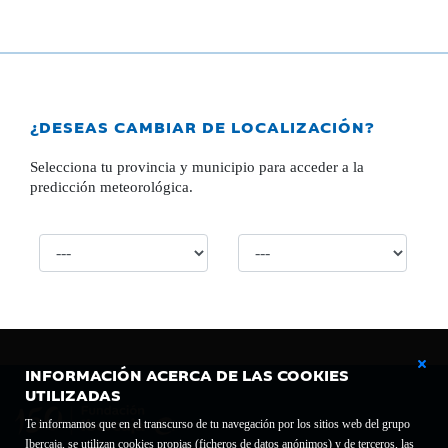
¿DESEAS CAMBIAR DE LOCALIZACIÓN?
Selecciona tu provincia y municipio para acceder a la
predicción meteorológica.
INFORMACIÓN ACERCA DE LAS COOKIES
UTILIZADAS
Te informamos que en el transcurso de tu navegación por los sitios web del grupo
Ibercaja, se utilizan cookies propias (ficheros de datos anónimos) y de terceros, las