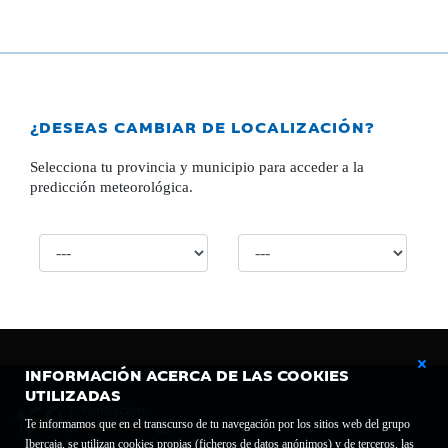
¿DESEAS CAMBIAR DE LOCALIZACIÓN?
Selecciona tu provincia y municipio para acceder a la
predicción meteorológica.
INFORMACIÓN ACERCA DE LAS COOKIES
UTILIZADAS
Te informamos que en el transcurso de tu navegación por los sitios web del grupo
Ibercaja, se utilizan cookies propias (ficheros de datos anónimos) y de terceros, las