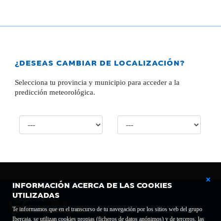
¿DESEAS CAMBIAR DE LOCALIZACIÓN?
Selecciona tu provincia y municipio para acceder a la
predicción meteorológica.
INFORMACIÓN ACERCA DE LAS COOKIES
UTILIZADAS
Te informamos que en el transcurso de tu navegación por los sitios web del grupo
Ibercaja, se utilizan cookies propias (ficheros de datos anónimos) y de terceros, las