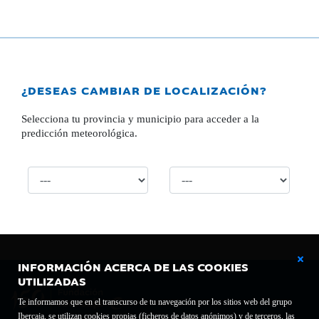
¿DESEAS CAMBIAR DE LOCALIZACIÓN?
Selecciona tu provincia y municipio para acceder a la
predicción meteorológica.
INFORMACIÓN ACERCA DE LAS COOKIES
UTILIZADAS
Te informamos que en el transcurso de tu navegación por los sitios web del grupo
Ibercaja, se utilizan cookies propias (ficheros de datos anónimos) y de terceros, las