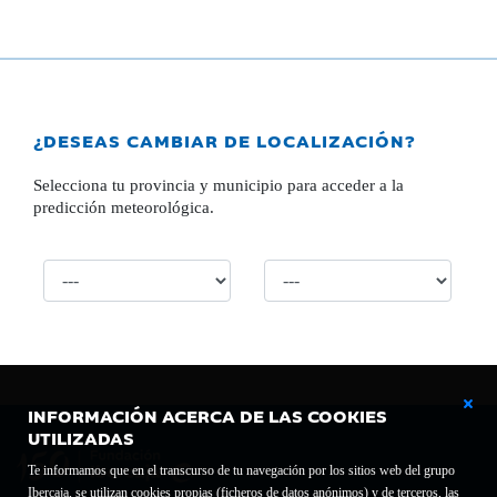
¿DESEAS CAMBIAR DE LOCALIZACIÓN?
Selecciona tu provincia y municipio para acceder a la
predicción meteorológica.
INFORMACIÓN ACERCA DE LAS COOKIES
UTILIZADAS
Te informamos que en el transcurso de tu navegación por los sitios web del grupo
Ibercaja, se utilizan cookies propias (ficheros de datos anónimos) y de terceros, las