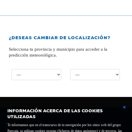
¿DESEAS CAMBIAR DE LOCALIZACIÓN?
Selecciona tu provincia y municipio para acceder a la
predicción meteorológica.
INFORMACIÓN ACERCA DE LAS COOKIES
UTILIZADAS
Te informamos que en el transcurso de tu navegación por los sitios web del grupo
Ibercaja, se utilizan cookies propias (ficheros de datos anónimos) y de terceros, las