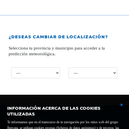
¿DESEAS CAMBIAR DE LOCALIZACIÓN?
Selecciona tu provincia y municipio para acceder a la
predicción meteorológica.
INFORMACIÓN ACERCA DE LAS COOKIES
UTILIZADAS
Te informamos que en el transcurso de tu navegación por los sitios web del grupo
Ibercaja, se utilizan cookies propias (ficheros de datos anónimos) y de terceros, las