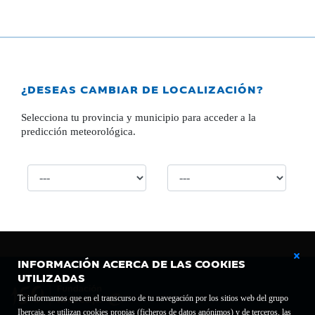
¿DESEAS CAMBIAR DE LOCALIZACIÓN?
Selecciona tu provincia y municipio para acceder a la
predicción meteorológica.
INFORMACIÓN ACERCA DE LAS COOKIES
UTILIZADAS
Te informamos que en el transcurso de tu navegación por los sitios web del grupo
Ibercaja, se utilizan cookies propias (ficheros de datos anónimos) y de terceros, las