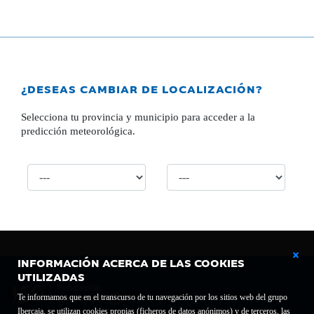
¿DESEAS CAMBIAR DE LOCALIZACIÓN?
Selecciona tu provincia y municipio para acceder a la
predicción meteorológica.
INFORMACIÓN ACERCA DE LAS COOKIES
UTILIZADAS
Te informamos que en el transcurso de tu navegación por los sitios web del grupo
Ibercaja, se utilizan cookies propias (ficheros de datos anónimos) y de terceros, las