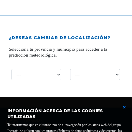
¿DESEAS CAMBIAR DE LOCALIZACIÓN?
Selecciona tu provincia y municipio para acceder a la
predicción meteorológica.
INFORMACIÓN ACERCA DE LAS COOKIES
UTILIZADAS
Te informamos que en el transcurso de tu navegación por los sitios web del grupo
Ibercaja, se utilizan cookies propias (ficheros de datos anónimos) y de terceros, las