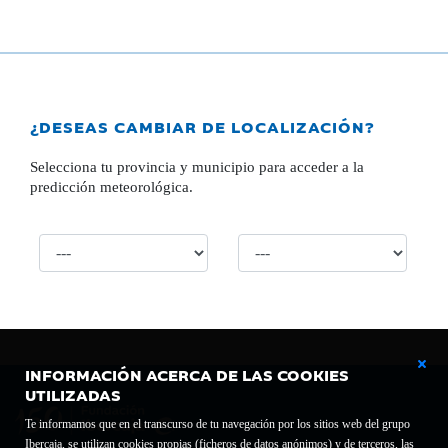
¿DESEAS CAMBIAR DE LOCALIZACIÓN?
Selecciona tu provincia y municipio para acceder a la
predicción meteorológica.
INFORMACIÓN ACERCA DE LAS COOKIES
UTILIZADAS
Te informamos que en el transcurso de tu navegación por los sitios web del grupo
Ibercaja, se utilizan cookies propias (ficheros de datos anónimos) y de terceros, las