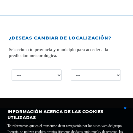
¿DESEAS CAMBIAR DE LOCALIZACIÓN?
Selecciona tu provincia y municipio para acceder a la
predicción meteorológica.
INFORMACIÓN ACERCA DE LAS COOKIES
UTILIZADAS
Te informamos que en el transcurso de tu navegación por los sitios web del grupo
Ibercaja, se utilizan cookies propias (ficheros de datos anónimos) y de terceros, las