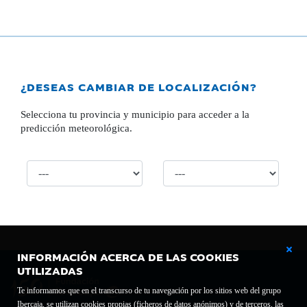
¿DESEAS CAMBIAR DE LOCALIZACIÓN?
Selecciona tu provincia y municipio para acceder a la
predicción meteorológica.
INFORMACIÓN ACERCA DE LAS COOKIES
UTILIZADAS
Te informamos que en el transcurso de tu navegación por los sitios web del grupo
Ibercaja, se utilizan cookies propias (ficheros de datos anónimos) y de terceros, las