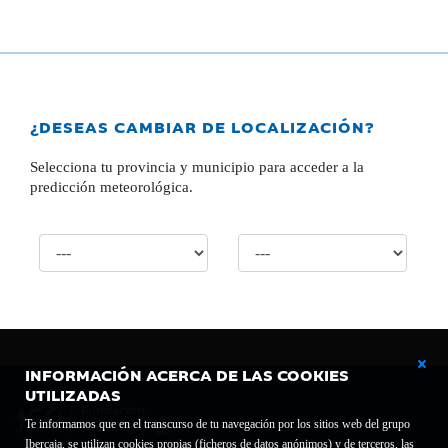
¿DESEAS CAMBIAR DE LOCALIZACIÓN?
Selecciona tu provincia y municipio para acceder a la
predicción meteorológica.
INFORMACIÓN ACERCA DE LAS COOKIES
UTILIZADAS
Te informamos que en el transcurso de tu navegación por los sitios web del grupo
Ibercaja, se utilizan cookies propias (ficheros de datos anónimos) y de terceros, las