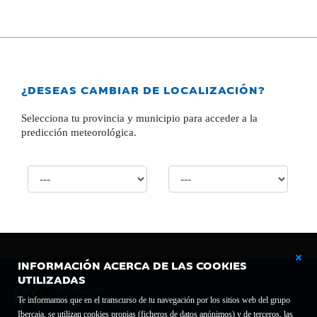
¿DESEAS CAMBIAR DE LOCALIZACIÓN?
Selecciona tu provincia y municipio para acceder a la
predicción meteorológica.
INFORMACIÓN ACERCA DE LAS COOKIES
UTILIZADAS
Te informamos que en el transcurso de tu navegación por los sitios web del grupo
Ibercaja, se utilizan cookies propias (ficheros de datos anónimos) y de terceros, las