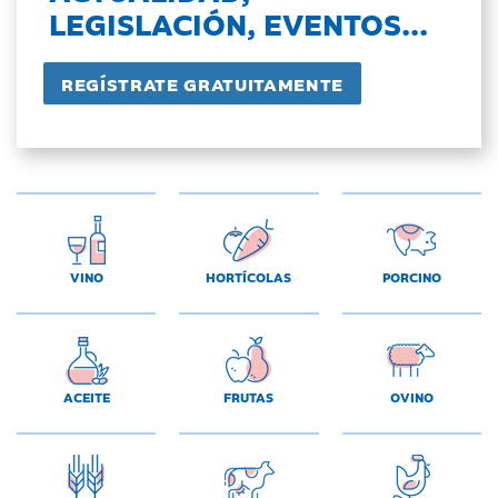
LEGISLACIÓN, EVENTOS...
VINO
HORTÍCOLAS
PORCINO
ACEITE
FRUTAS
OVINO