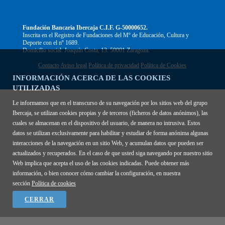
Fundación Bancaria Ibercaja C.I.F. G-50000652.
Inscrita en el Registro de Fundaciones del Mº de Educación, Cultura y
Deporte con el nº 1689.
Domicilio social: Joaquín Costa, 13. 50001 Zaragoza.
Contacto
Aviso legal
Política de privacidad
Política de Cookies
INFORMACIÓN ACERCA DE LAS COOKIES
UTILIZADAS
Le informamos que en el transcurso de su navegación por los sitios web del grupo
Ibercaja, se utilizan cookies propias y de terceros (ficheros de datos anónimos), las
cuales se almacenan en el dispositivo del usuario, de manera no intrusiva. Estos
datos se utilizan exclusivamente para habilitar y estudiar de forma anónima algunas
interacciones de la navegación en un sitio Web, y acumulan datos que pueden ser
actualizados y recuperados. En el caso de que usted siga navegando por nuestro sitio
Web implica que acepta el uso de las cookies indicadas. Puede obtener más
información, o bien conocer cómo cambiar la configuración, en nuestra
sección
Política de cookies
CERRAR