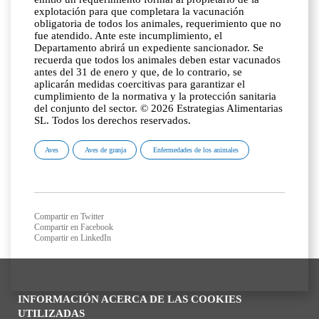
explotación para que completara la vacunación
obligatoria de todos los animales, requerimiento que no
fue atendido. Ante este incumplimiento, el
Departamento abrirá un expediente sancionador. Se
recuerda que todos los animales deben estar vacunados
antes del 31 de enero y que, de lo contrario, se
aplicarán medidas coercitivas para garantizar el
cumplimiento de la normativa y la protección sanitaria
del conjunto del sector. © 2026 Estrategias Alimentarias
SL. Todos los derechos reservados.
Aves
Aves de granja
Enfermedades de los animales
Compartir en Twitter
Compartir en Facebook
Compartir en LinkedIn
INFORMACIÓN ACERCA DE LAS COOKIES
UTILIZADAS