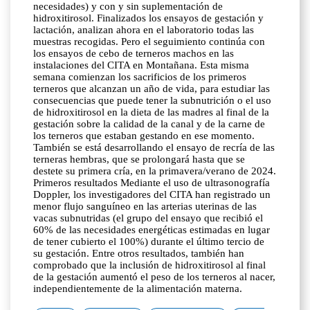
necesidades) y con y sin suplementación de
hidroxitirosol. Finalizados los ensayos de gestación y
lactación, analizan ahora en el laboratorio todas las
muestras recogidas. Pero el seguimiento continúa con
los ensayos de cebo de terneros machos en las
instalaciones del CITA en Montañana. Esta misma
semana comienzan los sacrificios de los primeros
terneros que alcanzan un año de vida, para estudiar las
consecuencias que puede tener la subnutrición o el uso
de hidroxitirosol en la dieta de las madres al final de la
gestación sobre la calidad de la canal y de la carne de
los terneros que estaban gestando en ese momento.
También se está desarrollando el ensayo de recría de las
terneras hembras, que se prolongará hasta que se
destete su primera cría, en la primavera/verano de 2024.
Primeros resultados Mediante el uso de ultrasonografía
Doppler, los investigadores del CITA han registrado un
menor flujo sanguíneo en las arterias uterinas de las
vacas subnutridas (el grupo del ensayo que recibió el
60% de las necesidades energéticas estimadas en lugar
de tener cubierto el 100%) durante el último tercio de
su gestación. Entre otros resultados, también han
comprobado que la inclusión de hidroxitirosol al final
de la gestación aumentó el peso de los terneros al nacer,
independientemente de la alimentación materna.