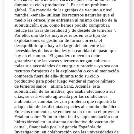
durante su ciclo productivo ". Es este un problema
global. "La mayoría de las granjas de vacuno a nivel
mundial -señala- utilizan los recursos naturales que el
medio les ofrece, y se enfrentan al mismo desafío de la
subnutrición, que, como hemos podido comprobar,
reduce las tasas de fertilidad y de destete de terneros ".
Por ello, uno de los mayores retos en este tipo de
explotaciones es gestionar de forma correcta el
desequilibrio que hay a lo largo del año entre las
necesidades de los animales y la cantidad de pasto que
hay en el campo. "El ganadero o técnico debe
garantizar que las vacas y terneros tengan cubiertas
todas sus necesidades de energía y proteína -ya sea con
recursos forrajeros de la explotación o con alimentación
comprada fuera de ella- durante todo su ciclo
productivo para poder luego vender el mayor número
de terneros sanos", afirma Sanz. Además, esta
subnutrición de las madres, que acaba afectando a sus
crías, se está viendo agravada por las condiciones
ambientales cambiantes , un problema que requerirá la
adaptación de las distintas especies al cambio climático.
En estos momentos, se encuentra en marcha el proyecto
Fetalnut sobre 'Subnutrición fetal y suplementación con
hidroxitirosol en un sistema productivo de vacuno de
carne' , financiado por la Agencia Española de
Investigación, en colaboración con las universidades de