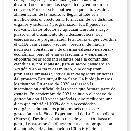
desarrollan en momentos específicos y en un orden
concreto. Por eso, si los nutrientes que, a través de la
alimentación de la madre, le llegan al feto son
insuficientes, el efecto en la formación de los distintos
órganos y sistemas ( programación fetal) puede ser
relevante. Estos efectos se aprecian también a largo
plazo, en el crecimiento de la descendencia. Los
estudios sobre programación fetal como el que coordina
el CITA para ganado vacuno, "precisan de mucha
paciencia, constancia y de un gran esfuerzo personal y
económico, pero el tema es fascinante y esperamos
encontrar resultados interesantes para la comunidad
científica y, por supuesto, para el sector ganadero en
Aragón y en el resto del mundo, que comparten
problemas similares", indica la investigadora principal
del proyecto Fetalnut, Albina Sanz. La biología marca
los tiempos. En enero de 2020 realizaron la
inseminación artificial de las vacas que forman parte del
estudio. En septiembre de 2021 se inició el ensayo de
gestación con 110 vacas preñadas, que recibieron una
dieta que cubrió el 100% de sus necesidades
energéticas durante los primeros seis meses de
gestación, en la Finca Experimental de La Garcipollera
(Huesca). Desde el séptimo mes de gestación hasta el
parto, las vacas se distribuyeron en cuatro grupos con
distinto nivel de alimentación (100 ó 60% de las