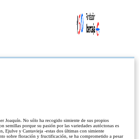
ner Joaquín. No sólo ha recogido simiente de sus propios
con semillas porque su pasión por las variedades autóctonas es
, Ejulve y Cantavieja -estas dos últimas con simiente
nto sobre floración y fructificación, se ha comprometido a pesar