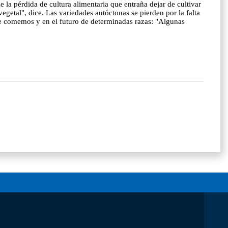
e la pérdida de cultura alimentaria que entraña dejar de cultivar
getal", dice. Las variedades autóctonas se pierden por la falta
ue comemos y en el futuro de determinadas razas: "Algunas