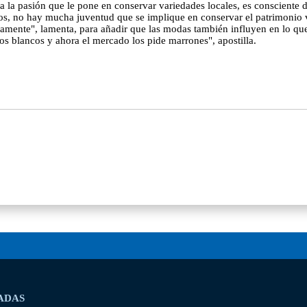
 a la pasión que le pone en conservar variedades locales, es consciente d
cos, no hay mucha juventud que se implique en conservar el patrimonio ve
damente", lamenta, para añadir que las modas también influyen en lo q
s blancos y ahora el mercado los pide marrones", apostilla.
ADAS