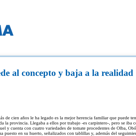
de al concepto y baja a la realidad
ás de cien años le ha legado es la mejor herencia familiar que puede te
 la provincia. Llegaba a ellos por trabajo -es carpintero-, pero se iba 
uel y cuenta con cuatro variedades de tomate procedentes de Olba, Obón
ha puesto en su huerto, señalizados con tablillas y, además del seguimie