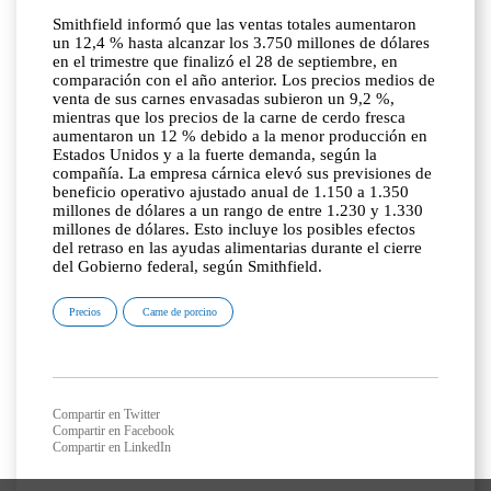
Smithfield informó que las ventas totales aumentaron
un 12,4 % hasta alcanzar los 3.750 millones de dólares
en el trimestre que finalizó el 28 de septiembre, en
comparación con el año anterior. Los precios medios de
venta de sus carnes envasadas subieron un 9,2 %,
mientras que los precios de la carne de cerdo fresca
aumentaron un 12 % debido a la menor producción en
Estados Unidos y a la fuerte demanda, según la
compañía. La empresa cárnica elevó sus previsiones de
beneficio operativo ajustado anual de 1.150 a 1.350
millones de dólares a un rango de entre 1.230 y 1.330
millones de dólares. Esto incluye los posibles efectos
del retraso en las ayudas alimentarias durante el cierre
del Gobierno federal, según Smithfield.
Precios
Carne de porcino
Compartir en Twitter
Compartir en Facebook
Compartir en LinkedIn