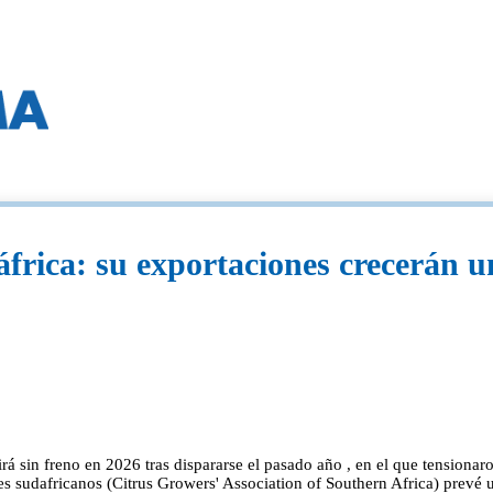
dáfrica: su exportaciones crecerán 
irá sin freno en 2026 tras dispararse el pasado año , en el que tension
es sudafricanos (Citrus Growers' Association of Southern Africa) prevé 