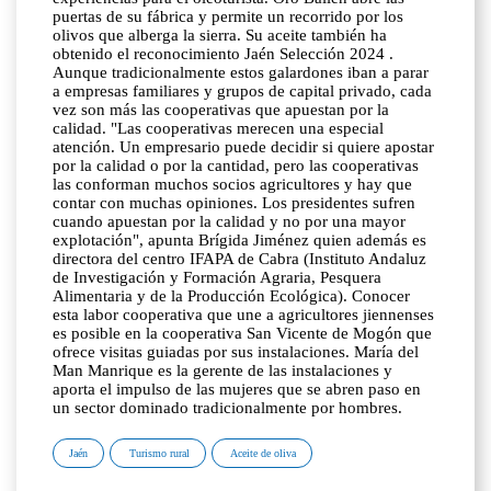
puertas de su fábrica y permite un recorrido por los
olivos que alberga la sierra. Su aceite también ha
obtenido el reconocimiento Jaén Selección 2024 .
Aunque tradicionalmente estos galardones iban a parar
a empresas familiares y grupos de capital privado, cada
vez son más las cooperativas que apuestan por la
calidad. "Las cooperativas merecen una especial
atención. Un empresario puede decidir si quiere apostar
por la calidad o por la cantidad, pero las cooperativas
las conforman muchos socios agricultores y hay que
contar con muchas opiniones. Los presidentes sufren
cuando apuestan por la calidad y no por una mayor
explotación", apunta Brígida Jiménez quien además es
directora del centro IFAPA de Cabra (Instituto Andaluz
de Investigación y Formación Agraria, Pesquera
Alimentaria y de la Producción Ecológica). Conocer
esta labor cooperativa que une a agricultores jiennenses
es posible en la cooperativa San Vicente de Mogón que
ofrece visitas guiadas por sus instalaciones. María del
Man Manrique es la gerente de las instalaciones y
aporta el impulso de las mujeres que se abren paso en
un sector dominado tradicionalmente por hombres.
Jaén
Turismo rural
Aceite de oliva