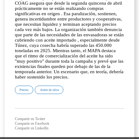
COAG asegura que desde la segunda quincena de abril
prácticamente no se están realizando compras
significativas en origen . Esa paralización, sostienen,
genera incertidumbre entre productores y cooperativas,
que necesitan liquidez y terminan aceptando precios
cada vez más bajos. La organización también denuncia
que parte de las necesidades de las envasadoras se están
cubriendo con aceite importado , especialmente desde
Túnez, cuya cosecha habría superado las 450.000
toneladas en 2025. Mientras tanto, el MAPA destaca
que el ritmo de comercialización del aceite ha sido
"muy positivo" durante toda la campaña y prevé que las
existencias finales queden por debajo de las de la
temporada anterior. Un escenario que, en teoría, debería
haber sostenido los precios.
Precios
Aceite de oliva
Compartir en Twitter
Compartir en Facebook
Compartir en LinkedIn