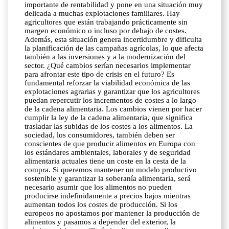
importante de rentabilidad y pone en una situación muy
delicada a muchas explotaciones familiares. Hay
agricultores que están trabajando prácticamente sin
margen económico o incluso por debajo de costes.
Además, esta situación genera incertidumbre y dificulta
la planificación de las campañas agrícolas, lo que afecta
también a las inversiones y a la modernización del
sector. ¿Qué cambios serían necesarios implementar
para afrontar este tipo de crisis en el futuro? Es
fundamental reforzar la viabilidad económica de las
explotaciones agrarias y garantizar que los agricultores
puedan repercutir los incrementos de costes a lo largo
de la cadena alimentaria. Los cambios vienen por hacer
cumplir la ley de la cadena alimentaria, que significa
trasladar las subidas de los costes a los alimentos. La
sociedad, los consumidores, también deben ser
conscientes de que producir alimentos en Europa con
los estándares ambientales, laborales y de seguridad
alimentaria actuales tiene un coste en la cesta de la
compra. Si queremos mantener un modelo productivo
sostenible y garantizar la soberanía alimentaria, será
necesario asumir que los alimentos no pueden
producirse indefinidamente a precios bajos mientras
aumentan todos los costes de producción. Si los
europeos no apostamos por mantener la producción de
alimentos y pasamos a depender del exterior, la