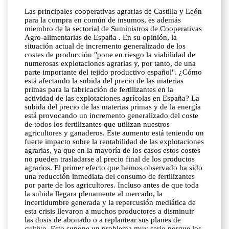
Las principales cooperativas agrarias de Castilla y León
para la compra en común de insumos, es además
miembro de la sectorial de Suministros de Cooperativas
Agro-alimentarias de España . En su opinión, la
situación actual de incremento generalizado de los
costes de producción "pone en riesgo la viabilidad de
numerosas explotaciones agrarias y, por tanto, de una
parte importante del tejido productivo español". ¿Cómo
está afectando la subida del precio de las materias
primas para la fabricación de fertilizantes en la
actividad de las explotaciones agrícolas en España? La
subida del precio de las materias primas y de la energía
está provocando un incremento generalizado del coste
de todos los fertilizantes que utilizan nuestros
agricultores y ganaderos. Este aumento está teniendo un
fuerte impacto sobre la rentabilidad de las explotaciones
agrarias, ya que en la mayoría de los casos estos costes
no pueden trasladarse al precio final de los productos
agrarios. El primer efecto que hemos observado ha sido
una reducción inmediata del consumo de fertilizantes
por parte de los agricultores. Incluso antes de que toda
la subida llegara plenamente al mercado, la
incertidumbre generada y la repercusión mediática de
esta crisis llevaron a muchos productores a disminuir
las dosis de abonado o a replantear sus planes de
cultivo. Esto supone un problema muy serio porque los