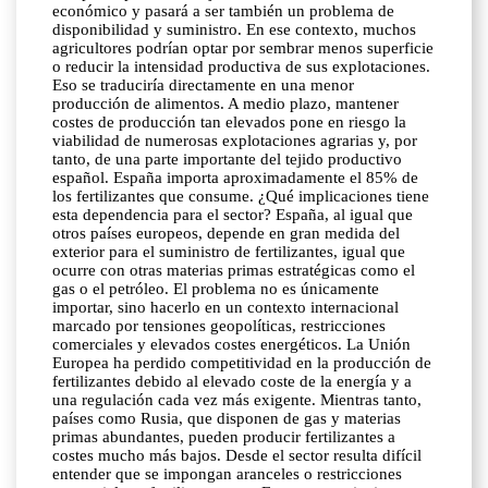
económico y pasará a ser también un problema de
disponibilidad y suministro. En ese contexto, muchos
agricultores podrían optar por sembrar menos superficie
o reducir la intensidad productiva de sus explotaciones.
Eso se traduciría directamente en una menor
producción de alimentos. A medio plazo, mantener
costes de producción tan elevados pone en riesgo la
viabilidad de numerosas explotaciones agrarias y, por
tanto, de una parte importante del tejido productivo
español. España importa aproximadamente el 85% de
los fertilizantes que consume. ¿Qué implicaciones tiene
esta dependencia para el sector? España, al igual que
otros países europeos, depende en gran medida del
exterior para el suministro de fertilizantes, igual que
ocurre con otras materias primas estratégicas como el
gas o el petróleo. El problema no es únicamente
importar, sino hacerlo en un contexto internacional
marcado por tensiones geopolíticas, restricciones
comerciales y elevados costes energéticos. La Unión
Europea ha perdido competitividad en la producción de
fertilizantes debido al elevado coste de la energía y a
una regulación cada vez más exigente. Mientras tanto,
países como Rusia, que disponen de gas y materias
primas abundantes, pueden producir fertilizantes a
costes mucho más bajos. Desde el sector resulta difícil
entender que se impongan aranceles o restricciones