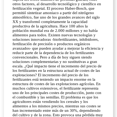
otros factores, al desarrollo tecnológico y científico en
fertilización vegetal. El proceso Haber-Bosch, que
permitió sintetizar amoniaco a partir del nitrógeno
atmosférico, fue uno de los grandes avances del siglo
XX y transformó completamente la capacidad
productiva de la agricultura. Hace 100 años la
población mundial era de 2.000 millones y no había
alimentos para todos. Existen nuevas tecnologías y
soluciones innovadoras -biofertilizantes, inhibidores,
fertilización de precisión o productos orgánicos
avanzados- que pueden ayudar a mejorar la eficiencia y
reducir parte de la dependencia de los fertilizantes
convencionales. Pero a día de hoy siguen siendo
soluciones complementarias y no sustitutivas a gran
escala. ¿Qué impacto tiene el incremento del precio de
los fertilizantes en la estructura actual de costes de las
explotaciones? El incremento del precio de los
fertilizantes está teniendo un impacto enorme en la
estructura de costes de las explotaciones agrícolas. En
muchos cultivos extensivos, el fertilizante representa
uno de los principales costes de producción, junto con
el combustible y las semillas. El problema es que los
agricultores están vendiendo los cereales y los
alimentos a los mismos precios, mientras sus costes se
han incrementado entre más de un 30%, dependiendo
del cultivo y de la zona. Esto provoca una pérdida muy