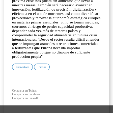
próxima crisis nos pillará sin alimentos que llevar a
nuestras mesas. También será necesario avanzar en
innovación, fertilización de precisión, digitalización y
eficiencia en el uso de nutrientes, así como diversificar
proveedores y reforzar la autonomía estratégica europea
en materias primas esenciales. Si no se toman medidas,
corremos el riesgo de perder capacidad productiva,
depender cada vez más de terceros países y
comprometer la seguridad alimentaria en futuras crisis
internacionales. "Desde el sector resulta difícil entender
que se impongan aranceles o restricciones comerciales
a fertilizantes que Europa necesita importar
obligatoriamente porque no dispone de suficiente
producción propia"
Cooperativas
Precios
Compartir en Twitter
Compartir en Facebook
Compartir en LinkedIn