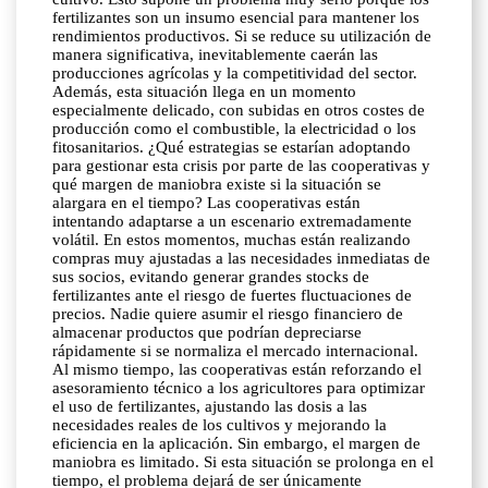
fertilizantes son un insumo esencial para mantener los
rendimientos productivos. Si se reduce su utilización de
manera significativa, inevitablemente caerán las
producciones agrícolas y la competitividad del sector.
Además, esta situación llega en un momento
especialmente delicado, con subidas en otros costes de
producción como el combustible, la electricidad o los
fitosanitarios. ¿Qué estrategias se estarían adoptando
para gestionar esta crisis por parte de las cooperativas y
qué margen de maniobra existe si la situación se
alargara en el tiempo? Las cooperativas están
intentando adaptarse a un escenario extremadamente
volátil. En estos momentos, muchas están realizando
compras muy ajustadas a las necesidades inmediatas de
sus socios, evitando generar grandes stocks de
fertilizantes ante el riesgo de fuertes fluctuaciones de
precios. Nadie quiere asumir el riesgo financiero de
almacenar productos que podrían depreciarse
rápidamente si se normaliza el mercado internacional.
Al mismo tiempo, las cooperativas están reforzando el
asesoramiento técnico a los agricultores para optimizar
el uso de fertilizantes, ajustando las dosis a las
necesidades reales de los cultivos y mejorando la
eficiencia en la aplicación. Sin embargo, el margen de
maniobra es limitado. Si esta situación se prolonga en el
tiempo, el problema dejará de ser únicamente