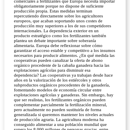
comerciales a fertilizantes que Europa necesita importar
obligatoriamente porque no dispone de suficiente
producción propia. Estas medidas terminan
repercutiendo directamente sobre los agricultores
europeos, que acaban soportando unos costes de
producción muy superiores a los de sus competidores
internacionales. La dependencia exterior en un
producto estratégico como los fertilizantes también
plantea un debate importante sobre soberanía
alimentaria. Europa debe reflexionar sobre cómo
garantizar el acceso estable y competitivo a los insumos
necesarios para producir alimentos. ¿En qué medida las
cooperativas pueden canalizar la oferta de abono
orgánico procedente de la cabaña ganadera hacia las
explotaciones agrícolas para disminuir esa
dependencia? Las cooperativas ya trabajan desde hace
años en la valorización de los estiércoles y otros
subproductos orgánicos procedentes de la ganadería,
fomentando modelos de economía circular entre
explotaciones agrícolas y ganaderas. Sin embargo, hay
que ser realistas, los fertilizantes orgánicos pueden
complementar parcialmente la fertilización mineral,
pero actualmente no pueden sustituirla de forma
generalizada si queremos mantener los niveles actuales
de producción agraria. La agricultura moderna ha
conseguido alimentar a una población mundial que
supera los 8.000 millones de personas gracias, entre