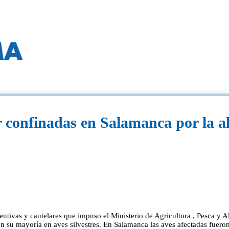
r confinadas en Salamanca por la al
ntivas y cautelares que impuso el Ministerio de Agricultura , Pesca y 
 en su mayoría en aves silvestres. En Salamanca las aves afectadas fuero