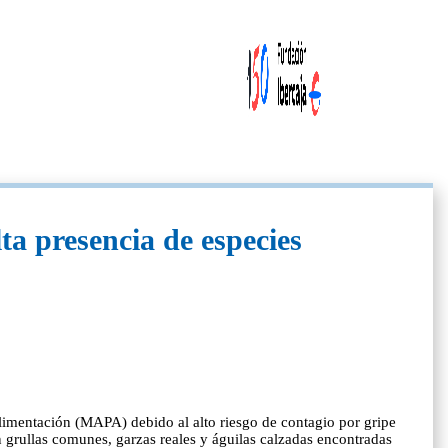
ta presencia de especies
Alimentación (MAPA) debido al alto riesgo de contagio por gripe
n grullas comunes, garzas reales y águilas calzadas encontradas