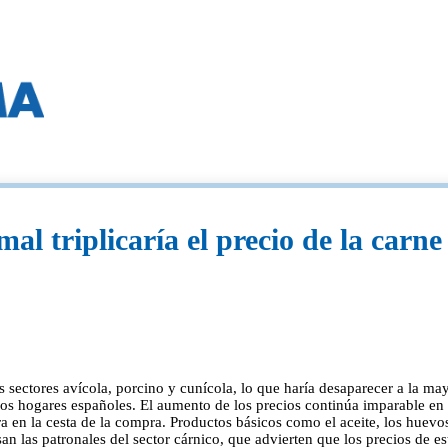
l triplicaría el precio de la carne
s sectores avícola, porcino y cunícola, lo que haría desaparecer a la ma
 los hogares españoles. El aumento de los precios continúa imparable en l
 en la cesta de la compra. Productos básicos como el aceite, los huevos
isan las patronales del sector cárnico, que advierten que los precios de e