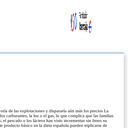
yoría de las explotaciones y dispararía aún más los precios La
os carburantes, la luz o el gas, lo que complica que las familias
, el pescado o los lácteos han visto incrementar sin freno su
ste producto básico en la dieta española pueden triplicarse de