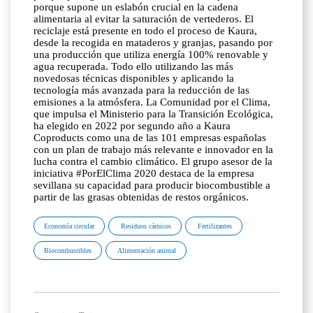
porque supone un eslabón crucial en la cadena
alimentaria al evitar la saturación de vertederos. El
reciclaje está presente en todo el proceso de Kaura,
desde la recogida en mataderos y granjas, pasando por
una producción que utiliza energía 100% renovable y
agua recuperada. Todo ello utilizando las más
novedosas técnicas disponibles y aplicando la
tecnología más avanzada para la reducción de las
emisiones a la atmósfera. La Comunidad por el Clima,
que impulsa el Ministerio para la Transición Ecológica,
ha elegido en 2022 por segundo año a Kaura
Coproducts como una de las 101 empresas españolas
con un plan de trabajo más relevante e innovador en la
lucha contra el cambio climático. El grupo asesor de la
iniciativa #PorElClima 2020 destaca de la empresa
sevillana su capacidad para producir biocombustible a
partir de las grasas obtenidas de restos orgánicos.
Economía circular
Residuos cárnicos
Fertilizantes
Biocombustibles
Alimentación animal