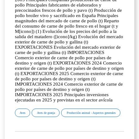
pollo Principales fabricantes de elaborados y
precocinados frescos de pollo y pavo (t) Producción de
pollo broiler vivo y sacrificado en España Principales
magnitudes del mercado de carne de pollo (t) Reparto
del consumo de carne de pollo fresco en el hogar (t y
M[icono]) (1) Evolución de los precios del pollo a la
salida del matadero ([icono]/kg) Evolución del mercado
exterior de carne de pollo y gallina (t)
EXPORTACIONES Evolución del mercado exterior de
carne de pollo y gallina (t) IMPORTACIONES
Comercio exterior de carne de pollo por países de
destino y origen (t) EXPORTACIONES 2024 Comercio
exterior de carne de pollo por países de destino y origen
(t) EXPORTACIONES 2025 Comercio exterior de carne
de pollo por países de destino y origen (t)
IMPORTACIONES 2024 Comercio exterior de carne de
pollo por países de destino y origen (t)
IMPORTACIONES 2025 Principales inversiones
ejecutadas en 2025 y previstas en el sector avícola
Aves
Aves de granja
Producción animal - Aspectos generales