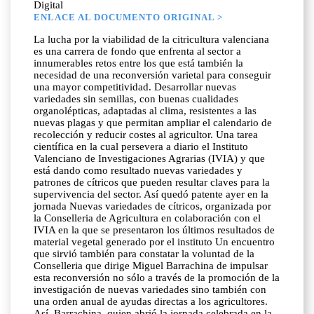
Digital
ENLACE AL DOCUMENTO ORIGINAL >
La lucha por la viabilidad de la citricultura valenciana
es una carrera de fondo que enfrenta al sector a
innumerables retos entre los que está también la
necesidad de una reconversión varietal para conseguir
una mayor competitividad. Desarrollar nuevas
variedades sin semillas, con buenas cualidades
organolépticas, adaptadas al clima, resistentes a las
nuevas plagas y que permitan ampliar el calendario de
recolección y reducir costes al agricultor. Una tarea
científica en la cual persevera a diario el Instituto
Valenciano de Investigaciones Agrarias (IVIA) y que
está dando como resultado nuevas variedades y
patrones de cítricos que pueden resultar claves para la
supervivencia del sector. Así quedó patente ayer en la
jornada Nuevas variedades de cítricos, organizada por
la Conselleria de Agricultura en colaboración con el
IVIA en la que se presentaron los últimos resultados de
material vegetal generado por el instituto Un encuentro
que sirvió también para constatar la voluntad de la
Conselleria que dirige Miguel Barrachina de impulsar
esta reconversión no sólo a través de la promoción de la
investigación de nuevas variedades sino también con
una orden anual de ayudas directas a los agricultores.
Así, Barrachina, quien abrió la jornada celebrada en la