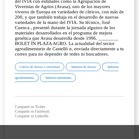
del IVIA con entidades como la Agrupación de
Viveristas de Agrios (Avasa), uno de los mayores
viveros de Europa en variedades de cítricos, con más de
200, y que también trabaja en el desarrollo de nuevas
variedades de la mano del IVIA. Su técnico, José
Cuenca , presentó durante la jornada algunos de los
materiales desarrollados en el programa de mejora
genética que Avasa desarrolla desde 1996. ________
BOLET ÍN PLAZA AGRO. La actualidad del sector
agroalimentario de Castelló n, enviada directamente a tu
correo para no depender de redes ni buscadores.
Cultivo de cítricos o citricultura
Industria de cítricos
Industria
agroalimentaria
Industria alimentaria
Compartir en Twitter
Compartir en Facebook
Compartir en LinkedIn