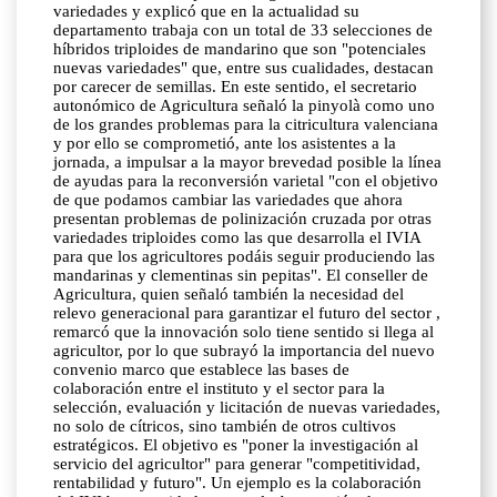
variedades y explicó que en la actualidad su
departamento trabaja con un total de 33 selecciones de
híbridos triploides de mandarino que son "potenciales
nuevas variedades" que, entre sus cualidades, destacan
por carecer de semillas. En este sentido, el secretario
autonómico de Agricultura señaló la pinyolà como uno
de los grandes problemas para la citricultura valenciana
y por ello se comprometió, ante los asistentes a la
jornada, a impulsar a la mayor brevedad posible la línea
de ayudas para la reconversión varietal "con el objetivo
de que podamos cambiar las variedades que ahora
presentan problemas de polinización cruzada por otras
variedades triploides como las que desarrolla el IVIA
para que los agricultores podáis seguir produciendo las
mandarinas y clementinas sin pepitas". El conseller de
Agricultura, quien señaló también la necesidad del
relevo generacional para garantizar el futuro del sector ,
remarcó que la innovación solo tiene sentido si llega al
agricultor, por lo que subrayó la importancia del nuevo
convenio marco que establece las bases de
colaboración entre el instituto y el sector para la
selección, evaluación y licitación de nuevas variedades,
no solo de cítricos, sino también de otros cultivos
estratégicos. El objetivo es "poner la investigación al
servicio del agricultor" para generar "competitividad,
rentabilidad y futuro". Un ejemplo es la colaboración