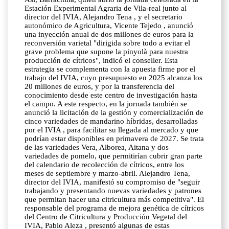
Estación Experimental Agraria de Vila-real junto al
director del IVIA, Alejandro Tena , y el secretario
autonómico de Agricultura, Vicente Tejedo , anunció
una inyección anual de dos millones de euros para la
reconversión varietal "dirigida sobre todo a evitar el
grave problema que supone la pinyolà para nuestra
producción de cítricos", indicó el conseller. Esta
estrategia se complementa con la apuesta firme por el
trabajo del IVIA, cuyo presupuesto en 2025 alcanza los
20 millones de euros, y por la transferencia del
conocimiento desde este centro de investigación hasta
el campo. A este respecto, en la jornada también se
anunció la licitación de la gestión y comercialización de
cinco variedades de mandarino híbridas, desarrolladas
por el IVIA , para facilitar su llegada al mercado y que
podrían estar disponibles en primavera de 2027. Se trata
de las variedades Vera, Alborea, Aitana y dos
variedades de pomelo, que permitirían cubrir gran parte
del calendario de recolección de cítricos, entre los
meses de septiembre y marzo-abril. Alejandro Tena,
director del IVIA, manifestó su compromiso de "seguir
trabajando y presentando nuevas variedades y patrones
que permitan hacer una citricultura más competitiva". El
responsable del programa de mejora genética de cítricos
del Centro de Citricultura y Producción Vegetal del
IVIA, Pablo Aleza , presentó algunas de estas