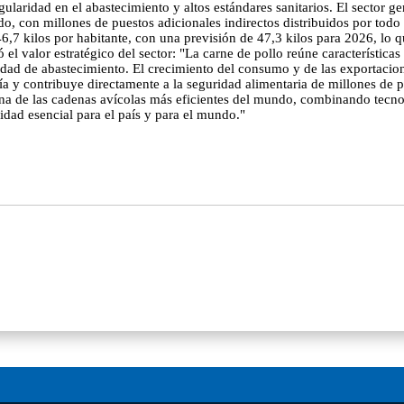
gularidad en el abastecimiento y altos estándares sanitarios. El sector 
sado, con millones de puestos adicionales indirectos distribuidos por to
,7 kilos por habitante, con una previsión de 47,3 kilos para 2026, lo qu
el valor estratégico del sector: "La carne de pollo reúne características
cidad de abastecimiento. El crecimiento del consumo y de las exportacion
 y contribuye directamente a la seguridad alimentaria de millones de 
na de las cadenas avícolas más eficientes del mundo, combinando tecno
dad esencial para el país y para el mundo."