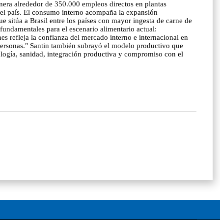
genera alrededor de 350.000 empleos directos en plantas
do el país. El consumo interno acompaña la expansión
e sitúa a Brasil entre los países con mayor ingesta de carne de
 fundamentales para el escenario alimentario actual:
es refleja la confianza del mercado interno e internacional en
personas." Santin también subrayó el modelo productivo que
logía, sanidad, integración productiva y compromiso con el