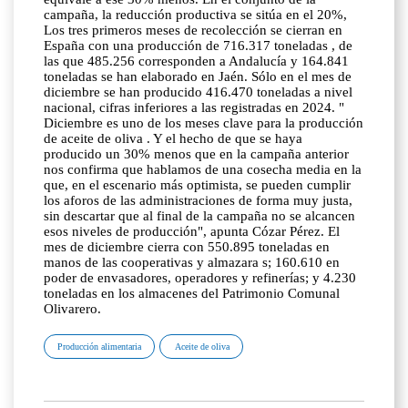
campaña, la reducción productiva se sitúa en el 20%,
Los tres primeros meses de recolección se cierran en
España con una producción de 716.317 toneladas , de
las que 485.256 corresponden a Andalucía y 164.841
toneladas se han elaborado en Jaén. Sólo en el mes de
diciembre se han producido 416.470 toneladas a nivel
nacional, cifras inferiores a las registradas en 2024. "
Diciembre es uno de los meses clave para la producción
de aceite de oliva . Y el hecho de que se haya
producido un 30% menos que en la campaña anterior
nos confirma que hablamos de una cosecha media en la
que, en el escenario más optimista, se pueden cumplir
los aforos de las administraciones de forma muy justa,
sin descartar que al final de la campaña no se alcancen
esos niveles de producción", apunta Cózar Pérez. El
mes de diciembre cierra con 550.895 toneladas en
manos de las cooperativas y almazara s; 160.610 en
poder de envasadores, operadores y refinerías; y 4.230
toneladas en los almacenes del Patrimonio Comunal
Olivarero.
Producción alimentaria
Aceite de oliva