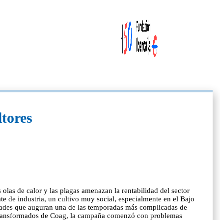
ltores
olas de calor y las plagas amenazan la rentabilidad del sector
ate de industria, un cultivo muy social, especialmente en el Bajo
ultades que auguran una de las temporadas más complicadas de
os Transformados de Coag, la campaña comenzó con problemas