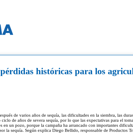
 pérdidas históricas para los agricu
ués de varios años de sequía, las dificultades en la siembra, las duras 
o ciclo de años de severa sequía, por lo que las expectativas para el tom
ores en un pozo, porque la campaña ha arrancado con importantes dific
ujo por la sequía. Según explica Diego Bellido, responsable de Product