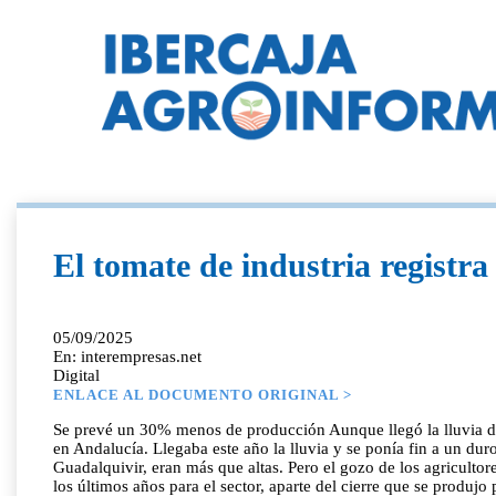
El tomate de industria registra
05/09/2025
En: interempresas.net
Digital
ENLACE AL DOCUMENTO ORIGINAL >
Se prevé un 30% menos de producción Aunque llegó la lluvia desp
en Andalucía. Llegaba este año la lluvia y se ponía fin a un dur
Guadalquivir, eran más que altas. Pero el gozo de los agricult
los últimos años para el sector, aparte del cierre que se prod