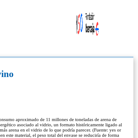
vino
 consumo aproximado de 11 millones de toneladas de arena de
nergético asociado al vidrio, un formato históricamente ligado al
ás arena en el vidrio de lo que podría parecer. (Fuente: yes or
este material, el peso total del envase se reduciría de forma