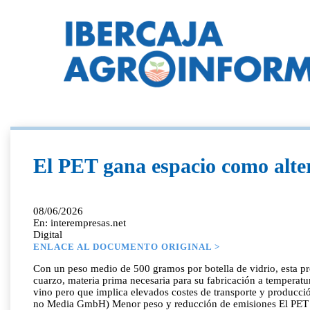
El PET gana espacio como alter
08/06/2026
En: interempresas.net
Digital
ENLACE AL DOCUMENTO ORIGINAL >
Con un peso medio de 500 gramos por botella de vidrio, esta p
cuarzo, materia prima necesaria para su fabricación a temperatur
vino pero que implica elevados costes de transporte y producció
no Media GmbH) Menor peso y reducción de emisiones El PET plan