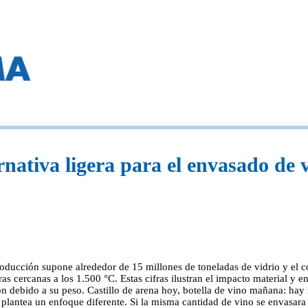
nativa ligera para el envasado de 
roducción supone alrededor de 15 millones de toneladas de vidrio y el
as cercanas a los 1.500 °C. Estas cifras ilustran el impacto material y e
n debido a su peso. Castillo de arena hoy, botella de vino mañana: hay m
tea un enfoque diferente. Si la misma cantidad de vino se envasara en 