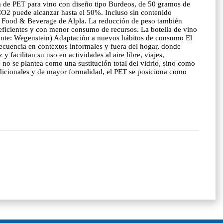
lla de PET para vino con diseño tipo Burdeos, de 50 gramos de
CO2 puede alcanzar hasta el 50%. Incluso sin contenido
tor Food & Beverage de Alpla. La reducción de peso también
 eficientes y con menor consumo de recursos. La botella de vino
uente: Wegenstein) Adaptación a nuevos hábitos de consumo El
ecuencia en contextos informales y fuera del hogar, donde
 facilitan su uso en actividades al aire libre, viajes,
 no se plantea como una sustitución total del vidrio, sino como
adicionales y de mayor formalidad, el PET se posiciona como