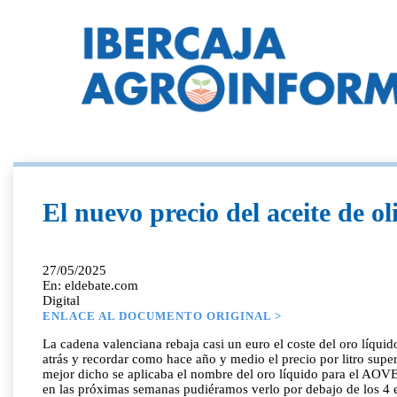
El nuevo precio del aceite de o
27/05/2025
En: eldebate.com
Digital
ENLACE AL DOCUMENTO ORIGINAL >
La cadena valenciana rebaja casi un euro el coste del oro líquid
atrás y recordar como hace año y medio el precio por litro supe
mejor dicho se aplicaba el nombre del oro líquido para el AOVE. 
en las próximas semanas pudiéramos verlo por debajo de los 4 eu