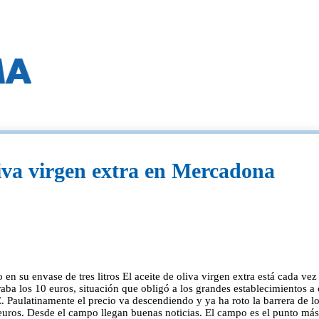
liva virgen extra en Mercadona
o en su envase de tres litros El aceite de oliva virgen extra está cada v
raba los 10 euros, situación que obligó a los grandes establecimientos a
Paulatinamente el precio va descendiendo y ya ha roto la barrera de los 
ros. Desde el campo llegan buenas noticias. El campo es el punto más i