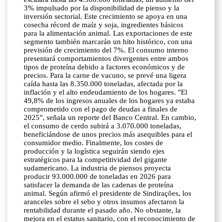
3% impulsado por la disponibilidad de pienso y la
inversión sectorial. Este crecimiento se apoya en una
cosecha récord de maíz y soja, ingredientes básicos
para la alimentación animal. Las exportaciones de este
segmento también marcarán un hito histórico, con una
previsión de crecimiento del 7%. El consumo interno
presentará comportamientos divergentes entre ambos
tipos de proteína debido a factores económicos y de
precios. Para la carne de vacuno, se prevé una ligera
caída hasta las 8.350.000 toneladas, afectada por la
inflación y el alto endeudamiento de los hogares. "El
49,8% de los ingresos anuales de los hogares ya estaba
comprometido con el pago de deudas a finales de
2025", señala un reporte del Banco Central. En cambio,
el consumo de cerdo subirá a 3.070.000 toneladas,
beneficiándose de unos precios más asequibles para el
consumidor medio. Finalmente, los costes de
producción y la logística seguirán siendo ejes
estratégicos para la competitividad del gigante
sudamericano. La industria de piensos proyecta
producir 93.000.000 de toneladas en 2026 para
satisfacer la demanda de las cadenas de proteína
animal. Según afirmó el presidente de Sindirações, los
aranceles sobre el sebo y otros insumos afectaron la
rentabilidad durante el pasado año. No obstante, la
mejora en el estatus sanitario, con el reconocimiento de