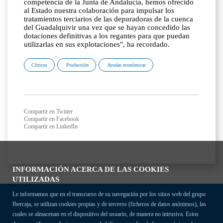
competencia de la Junta de Andalucía, hemos ofrecido
al Estado nuestra colaboración para impulsar los
tratamientos terciarios de las depuradoras de la cuenca
del Guadalquivir una vez que se hayan concedido las
dotaciones definitivas a los regantes para que puedan
utilizarlas en sus explotaciones", ha recordado.
Cítricos
Producción
Ayudas económicas
Compartir en Twitter
Compartir en Facebook
Compartir en LinkedIn
INFORMACIÓN ACERCA DE LAS COOKIES
UTILIZADAS
Le informamos que en el transcurso de su navegación por los sitios web del grupo
Ibercaja, se utilizan cookies propias y de terceros (ficheros de datos anónimos), las
cuales se almacenan en el dispositivo del usuario, de manera no intrusiva. Estos