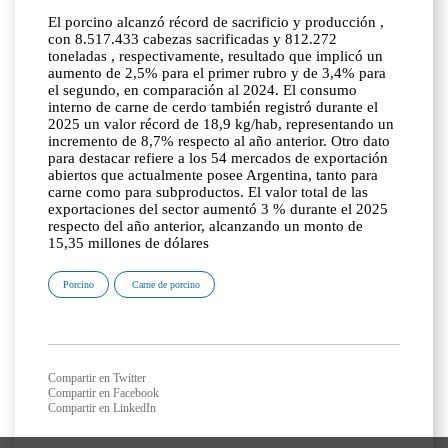
El porcino alcanzó récord de sacrificio y producción ,
con 8.517.433 cabezas sacrificadas y 812.272
toneladas , respectivamente, resultado que implicó un
aumento de 2,5% para el primer rubro y de 3,4% para
el segundo, en comparación al 2024. El consumo
interno de carne de cerdo también registró durante el
2025 un valor récord de 18,9 kg/hab, representando un
incremento de 8,7% respecto al año anterior. Otro dato
para destacar refiere a los 54 mercados de exportación
abiertos que actualmente posee Argentina, tanto para
carne como para subproductos. El valor total de las
exportaciones del sector aumentó 3 % durante el 2025
respecto del año anterior, alcanzando un monto de
15,35 millones de dólares
Porcino
Carne de porcino
Compartir en Twitter
Compartir en Facebook
Compartir en LinkedIn