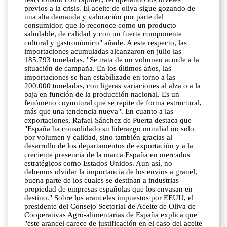
previos a la crisis. El aceite de oliva sigue gozando de
una alta demanda y valoración por parte del
consumidor, que lo reconoce como un producto
saludable, de calidad y con un fuerte componente
cultural y gastronómico" añade. A este respecto, las
importaciones acumuladas alcanzaron en julio las
185.793 toneladas. "Se trata de un volumen acorde a la
situación de campaña. En los últimos años, las
importaciones se han estabilizado en torno a las
200.000 toneladas, con ligeras variaciones al alza o a la
baja en función de la producción nacional. Es un
fenómeno coyuntural que se repite de forma estructural,
más que una tendencia nueva". En cuanto a las
exportaciones, Rafael Sánchez de Puerta destaca que
"España ha consolidado su liderazgo mundial no solo
por volumen y calidad, sino también gracias al
desarrollo de los departamentos de exportación y a la
creciente presencia de la marca España en mercados
estratégicos como Estados Unidos. Aun así, no
debemos olvidar la importancia de los envíos a granel,
buena parte de los cuales se destinan a industrias
propiedad de empresas españolas que los envasan en
destino." Sobre los aranceles impuestos por EEUU, el
presidente del Consejo Sectorial de Aceite de Oliva de
Cooperativas Agro-alimentarias de España explica que
"este arancel carece de justificación en el caso del aceite