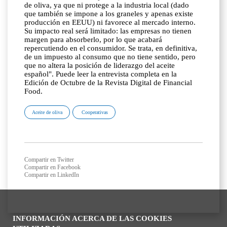
de oliva, ya que ni protege a la industria local (dado
que también se impone a los graneles y apenas existe
producción en EEUU) ni favorece al mercado interno.
Su impacto real será limitado: las empresas no tienen
margen para absorberlo, por lo que acabará
repercutiendo en el consumidor. Se trata, en definitiva,
de un impuesto al consumo que no tiene sentido, pero
que no altera la posición de liderazgo del aceite
español". Puede leer la entrevista completa en la
Edición de Octubre de la Revista Digital de Financial
Food.
Aceite de oliva
Cooperativas
Compartir en Twitter
Compartir en Facebook
Compartir en LinkedIn
INFORMACIÓN ACERCA DE LAS COOKIES