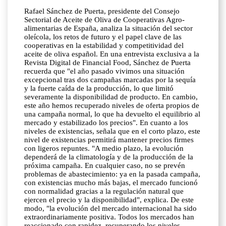
Rafael Sánchez de Puerta, presidente del Consejo
Sectorial de Aceite de Oliva de Cooperativas Agro-
alimentarias de España, analiza la situación del sector
oleícola, los retos de futuro y el papel clave de las
cooperativas en la estabilidad y competitividad del
aceite de oliva español. En una entrevista exclusiva a la
Revista Digital de Financial Food, Sánchez de Puerta
recuerda que "el año pasado vivimos una situación
excepcional tras dos campañas marcadas por la sequía
y la fuerte caída de la producción, lo que limitó
severamente la disponibilidad de producto. En cambio,
este año hemos recuperado niveles de oferta propios de
una campaña normal, lo que ha devuelto el equilibrio al
mercado y estabilizado los precios". En cuanto a los
niveles de existencias, señala que en el corto plazo, este
nivel de existencias permitirá mantener precios firmes
con ligeros repuntes. "A medio plazo, la evolución
dependerá de la climatología y de la producción de la
próxima campaña. En cualquier caso, no se prevén
problemas de abastecimiento: ya en la pasada campaña,
con existencias mucho más bajas, el mercado funcionó
con normalidad gracias a la regulación natural que
ejercen el precio y la disponibilidad", explica. De este
modo, "la evolución del mercado internacional ha sido
extraordinariamente positiva. Todos los mercados han
reaccionado con rapidez, recuperando los niveles