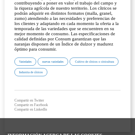
contribuyendo a poner en valor el trabajo del campo y
la riqueza agrícola de nuestro territorio. Los cítricos se
podrán adquirir en distintos formatos (malla, granel,
zumo) atendiendo a las necesidades y preferencias de
los clientes y adaptando en cada momento la oferta a la
temporada de las variedades que se encuentren en su
mejor momento de consumo. Las especificaciones de
calidad definidas por Consum garantizan que las
naranjas disponen de un Índice de dulzor y madurez
óptimo para consumir.
Variedades
nuevas variedades
Cultivo de cítricos o citricultura
Industria de cítricos
Compartir en Twitter
Compartir en Facebook
Compartir en LinkedIn