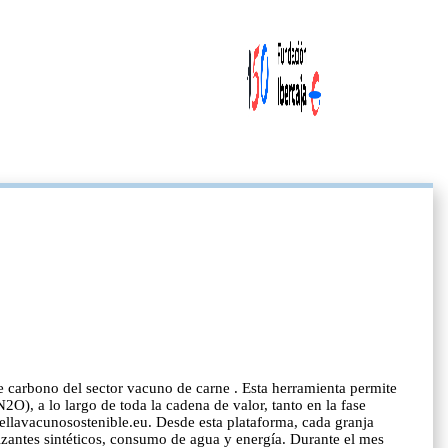
e carbono del sector vacuno de carne . Esta herramienta permite
O), a lo largo de toda la cadena de valor, tanto en la fase
ellavacunosostenible.eu. Desde esta plataforma, cada granja
izantes sintéticos, consumo de agua y energía. Durante el mes