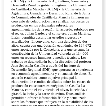
(UCLM) y la Consejería de Agricultura, Ganadería y
Desarrollo Rural de gobierno regional La Universidad
de Castilla-La Mancha (UCLM) y la Consejería de
Agricultura, Ganadería y Desarrollo Rural de la Junta
de Comunidades de Castilla-La Mancha firmaron un
convenio de colaboración para analizar los costes de
producción en los principales subsectores
agroalimentarios de la región. El acuerdo, rubricado por
el rector, Julián Garde, y el consejero, Julián Martínez
Lizán, permitirá desarrollar estudios rigurosos y
actualizados. El convenio, con una duración de dos
años, cuenta con una dotación económica de 134.672
euros aportada por la Consejería, a la que se suma la
contribución de la Universidad valorada en 114.000
euros en recursos humanos y medios técnicos. Los
trabajos se desarrollarán bajo la dirección del profesor
Juan Sebastián Castillo a través del Instituto de
Desarrollo Regional (IDR), que aportará su experiencia
en economía agroalimentaria y en análisis de datos. El
acuerdo establece como objetivo principal la
elaboración de estudios detallados sobre los costes de
producción en sectores estratégicos de Castilla-La
Mancha, como el vitivinícola, el olivar, la cebada, el
girasol, la leche y la carne de ovino. Estos análisis
permitirán ofrecer información fiable y actualizada
sobre los factores que influyen en la rentabilidad de las
explotaciones agrarias y servirán de apoyo a la toma de