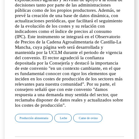
decisiones tanto por parte de las administraciones
públicas como de los propios productores. Además, se
prevé la creación de una base de datos dinámica, con
actualizaciones periódicas, que facilitará el seguimiento
de la evolución de los costes y su relación con
indicadores como el índice de precios al consumo
(IPC). Este instrumento se integrará en el Observatorio
de Precios de la Cadena Agroalimentaria de Castilla-La
Mancha, cuya página web será desarrollada y
mantenida por la UCLM durante el periodo de vigencia
del convenio. El rector agradeció la confianza
depositada por la Consejería y destacó la importancia
de este convenio "en un contexto cambiante, en el que
es fundamental conocer con rigor los elementos que
inciden en los costes de producción de los sectores más
relevantes para nuestra comunidad". Por su parte, el
consejero señaló que con este convenio "damos
respuesta a una demanda muy sentida del sector, que
reclamaba disponer de datos reales y actualizados sobre
los costes de producción".
Producción alimentaria
Leche
Carne de ovino