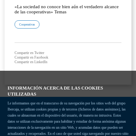
«La sociedad no conoce bien aún el verdadero alcance
de las cooperativas» Temas
Cooperativas
Compartir en Twitter
Compartir en Facebook
Compartir en LinkedIn
INFORMACIÓN ACERCA DE LAS COOKIES
UTILIZADAS
Le informamos que en el transcurso de su navegación por los sitios web del grupo
Ibercaja, se utilizan cookies propias y de terceros (ficheros de datos anónimos), las
cuales se almacenan en el dispositivo del usuario, de manera no intrusiva. Estos
datos se utilizan exclusivamente para habilitar y estudiar de forma anónima algunas
interacciones de la navegación en un sitio Web, y acumulan datos que pueden ser
actualizados y recuperados. En el caso de que usted siga navegando por nuestro sitio