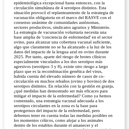
epidemiológica excepcional hasta entonces, con la
circulación simultánea de 4 serotipos distintos. Esta
situación provocó el replanteamiento de la estrategia de
vacunación obligatoria en el marco del RASVE con el
consenso unánime de comunidades autónomas,
sectores productivos, sindicatos agrarios y Ministerio.
La estrategia de vacunación voluntaria necesita una
base amplia de 'conciencia de enfermedad' en el sector
ovino, para alcanzar una cobertura vacunal suficiente,
algo que claramente no se ha alcanzado a la luz de los
datos del impacto de la lengua azul en ovino durante
2025. Por tanto, aparte del riesgo de brotes clínicos
especialmente vinculados a los dos serotipos más
agresivos (serotipos 3 y 8), existe otro riesgo a largo
plazo que es la recombinación genética del virus,
habida cuenta del elevado número de casos de co-
circulación en muchos rebaños (ovino y bovino) de dos
serotipos distintos. En relación con la gestión en granja,
¿qué medidas han demostrado ser más eficaces para
mitigar el impacto de la enfermedad? Como ya hemos
comentado, una estrategia vacunal adecuada a los
serotipos circulantes en la zona es la base para
protegernos del impacto de la enfermedad, pero
debemos tener en cuenta todas las medidas posibles en
los momentos críticos, como alojar a los animales
dentro de los establos durante el amanecer y el