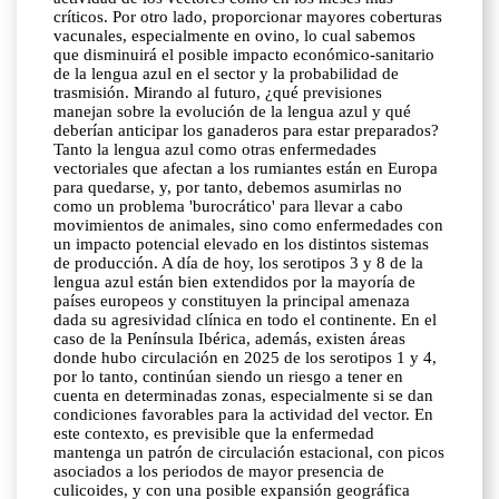
críticos. Por otro lado, proporcionar mayores coberturas
vacunales, especialmente en ovino, lo cual sabemos
que disminuirá el posible impacto económico-sanitario
de la lengua azul en el sector y la probabilidad de
trasmisión. Mirando al futuro, ¿qué previsiones
manejan sobre la evolución de la lengua azul y qué
deberían anticipar los ganaderos para estar preparados?
Tanto la lengua azul como otras enfermedades
vectoriales que afectan a los rumiantes están en Europa
para quedarse, y, por tanto, debemos asumirlas no
como un problema 'burocrático' para llevar a cabo
movimientos de animales, sino como enfermedades con
un impacto potencial elevado en los distintos sistemas
de producción. A día de hoy, los serotipos 3 y 8 de la
lengua azul están bien extendidos por la mayoría de
países europeos y constituyen la principal amenaza
dada su agresividad clínica en todo el continente. En el
caso de la Península Ibérica, además, existen áreas
donde hubo circulación en 2025 de los serotipos 1 y 4,
por lo tanto, continúan siendo un riesgo a tener en
cuenta en determinadas zonas, especialmente si se dan
condiciones favorables para la actividad del vector. En
este contexto, es previsible que la enfermedad
mantenga un patrón de circulación estacional, con picos
asociados a los periodos de mayor presencia de
culicoides, y con una posible expansión geográfica