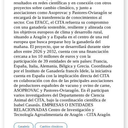
resultados en redes científicas y en conexión con otros
proyectos sobre cambio climático, y junto a
asociaciones como Asoprovac y Pastores-Oviaragón se
encargará de la transferencia de conocimientos al
sector. Con EFACC, el CITA refuerza su compromiso
con una ganadería sostenible, resiliente y alineada con
los objetivos europeos de clima y desarrollo rural,
situando a Aragón y a España en el centro de una red
europea que busca preparar hoy la ganadería del
mañana. El proyecto, que se desarrollará durante siete
años entre 2026 y 2032, cuenta con una financiación
cercana a los 10 millones de euros y con la
participación de 39 entidades de seis países: Francia,
España, Italia, Alemania, Bélgica y Grecia. Coordinado
por el Instituto de Ganadería francés Idele, la iniciativa
cuenta en España con la implicación directa del CITA
en colaboración con dos de las principales asociaciones
de productores españoles de vacuno y ovino de carne,
ASOPROVAC y Pastores-Oviaragón. En él participan
varios investigadores del Departamento de Ciencia
Animal del CITA, bajo la coordinación científica de
Isabel Casasús. EMPRESAS O ENTIDADES
RELACIONADAS Centro de Investigación y
Tecnología Agroalimentaria de Aragón - CITA Aragón
Ganadería
Cambios climáticos