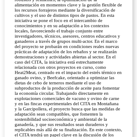
alimentación en momentos clave y la gestión flexible de
los recursos forrajeros mediante la diversificación de
cultivos y el uso de distintos tipos de pastos. En esta
iniciativa se pone el foco en el intercambio de
conocimientos y en su adaptación a los contextos
locales, favoreciendo el trabajo conjunto entre
investigadores, técnicos, asesores, centros educativos y
ganaderos a través de grupos multi-actor. En el marco
del proyecto se probarán en condiciones reales nuevas
prácticas de adaptación de los rebaños y se realizarán
demostraciones y actividades abiertas al sector. En el
caso del CITA, la iniciativa está estrechamente
relacionada con otros proyectos en curso, como
Heat2Meat, centrado en el impacto del estrés térmico en
ganado ovino, y Beefcake, orientado a optimizar las
dietas de cebo de terneros mediante el uso de
subproductos de la producción de aceite para fomentar
la economía circular. Trabajando directamente en
explotaciones comerciales de vacuno y ovino de carne
y en las fincas experimentales del CITA en Montañana
y la Garcipollera, el proyecto busca que las medidas de
adaptación sean compatibles, que fomenten la
sostenibilidad socioeconómica y ambiental de la
ganadería, y que sus resultados sean duraderos y
replicables más allá de su finalización. En este contexto,
el CITA tendrá un papel clave en la discusión de los