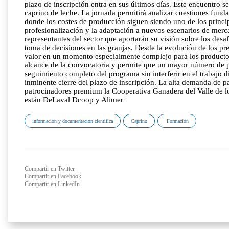
plazo de inscripción entra en sus últimos días. Este encuentro 
caprino de leche. La jornada permitirá analizar cuestiones funda
donde los costes de producción siguen siendo uno de los princi
profesionalización y la adaptación a nuevos escenarios de merca
representantes del sector que aportarán su visión sobre los desaf
toma de decisiones en las granjas. Desde la evolución de los pre
valor en un momento especialmente complejo para los productores
alcance de la convocatoria y permite que un mayor número de pr
seguimiento completo del programa sin interferir en el trabajo d
inminente cierre del plazo de inscripción. La alta demanda de pa
patrocinadores premium la Cooperativa Ganadera del Valle de l
están DeLaval Dcoop y Alimer
información y documentación científica
Caprino
Formación
Compartir en Twitter
Compartir en Facebook
Compartir en LinkedIn