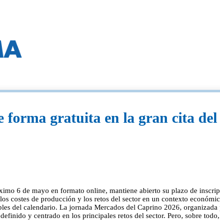
e forma gratuita en la gran cita de
imo 6 de mayo en formato online, mantiene abierto su plazo de inscripci
 los costes de producción y los retos del sector en un contexto económic
ibles del calendario. La jornada Mercados del Caprino 2026, organizada 
finido y centrado en los principales retos del sector. Pero, sobre todo