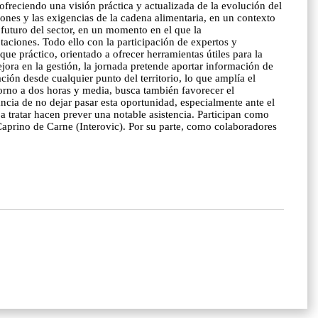
ofreciendo una visión práctica y actualizada de la evolución del
iones y las exigencias de la cadena alimentaria, en un contexto
futuro del sector, en un momento en el que la
taciones. Todo ello con la participación de expertos y
que práctico, orientado a ofrecer herramientas útiles para la
ejora en la gestión, la jornada pretende aportar información de
ión desde cualquier punto del territorio, lo que amplía el
orno a dos horas y media, busca también favorecer el
ancia de no dejar pasar esta oportunidad, especialmente ante el
 a tratar hacen prever una notable asistencia. Participan como
aprino de Carne (Interovic). Por su parte, como colaboradores