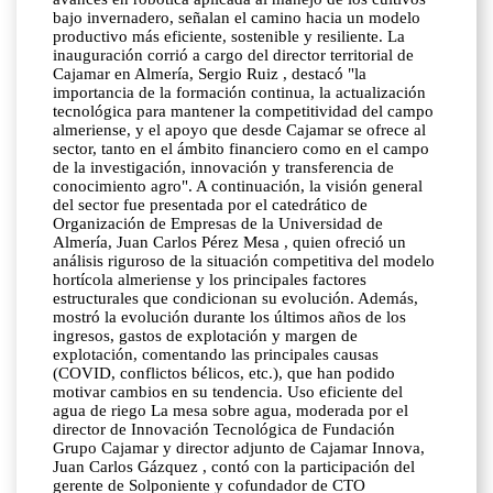
bajo invernadero, señalan el camino hacia un modelo
productivo más eficiente, sostenible y resiliente. La
inauguración corrió a cargo del director territorial de
Cajamar en Almería, Sergio Ruiz , destacó "la
importancia de la formación continua, la actualización
tecnológica para mantener la competitividad del campo
almeriense, y el apoyo que desde Cajamar se ofrece al
sector, tanto en el ámbito financiero como en el campo
de la investigación, innovación y transferencia de
conocimiento agro". A continuación, la visión general
del sector fue presentada por el catedrático de
Organización de Empresas de la Universidad de
Almería, Juan Carlos Pérez Mesa , quien ofreció un
análisis riguroso de la situación competitiva del modelo
hortícola almeriense y los principales factores
estructurales que condicionan su evolución. Además,
mostró la evolución durante los últimos años de los
ingresos, gastos de explotación y margen de
explotación, comentando las principales causas
(COVID, conflictos bélicos, etc.), que han podido
motivar cambios en su tendencia. Uso eficiente del
agua de riego La mesa sobre agua, moderada por el
director de Innovación Tecnológica de Fundación
Grupo Cajamar y director adjunto de Cajamar Innova,
Juan Carlos Gázquez , contó con la participación del
gerente de Solponiente y cofundador de CTO