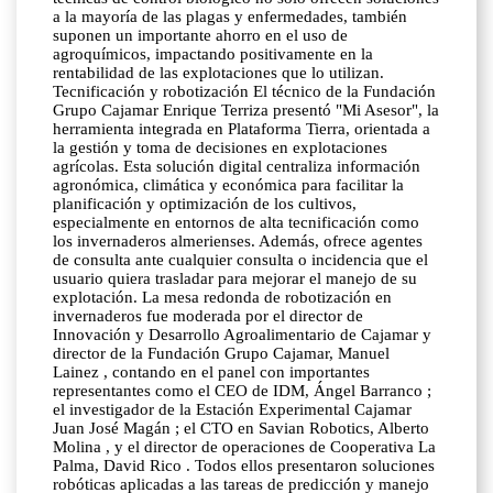
a la mayoría de las plagas y enfermedades, también
suponen un importante ahorro en el uso de
agroquímicos, impactando positivamente en la
rentabilidad de las explotaciones que lo utilizan.
Tecnificación y robotización El técnico de la Fundación
Grupo Cajamar Enrique Terriza presentó "Mi Asesor", la
herramienta integrada en Plataforma Tierra, orientada a
la gestión y toma de decisiones en explotaciones
agrícolas. Esta solución digital centraliza información
agronómica, climática y económica para facilitar la
planificación y optimización de los cultivos,
especialmente en entornos de alta tecnificación como
los invernaderos almerienses. Además, ofrece agentes
de consulta ante cualquier consulta o incidencia que el
usuario quiera trasladar para mejorar el manejo de su
explotación. La mesa redonda de robotización en
invernaderos fue moderada por el director de
Innovación y Desarrollo Agroalimentario de Cajamar y
director de la Fundación Grupo Cajamar, Manuel
Lainez , contando en el panel con importantes
representantes como el CEO de IDM, Ángel Barranco ;
el investigador de la Estación Experimental Cajamar
Juan José Magán ; el CTO en Savian Robotics, Alberto
Molina , y el director de operaciones de Cooperativa La
Palma, David Rico . Todos ellos presentaron soluciones
robóticas aplicadas a las tareas de predicción y manejo