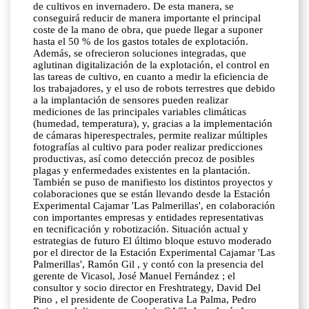
de cultivos en invernadero. De esta manera, se
conseguirá reducir de manera importante el principal
coste de la mano de obra, que puede llegar a suponer
hasta el 50 % de los gastos totales de explotación.
Además, se ofrecieron soluciones integradas, que
aglutinan digitalización de la explotación, el control en
las tareas de cultivo, en cuanto a medir la eficiencia de
los trabajadores, y el uso de robots terrestres que debido
a la implantación de sensores pueden realizar
mediciones de las principales variables climáticas
(humedad, temperatura), y, gracias a la implementación
de cámaras hiperespectrales, permite realizar múltiples
fotografías al cultivo para poder realizar predicciones
productivas, así como detección precoz de posibles
plagas y enfermedades existentes en la plantación.
También se puso de manifiesto los distintos proyectos y
colaboraciones que se están llevando desde la Estación
Experimental Cajamar 'Las Palmerillas', en colaboración
con importantes empresas y entidades representativas
en tecnificación y robotización. Situación actual y
estrategias de futuro El último bloque estuvo moderado
por el director de la Estación Experimental Cajamar 'Las
Palmerillas', Ramón Gil , y contó con la presencia del
gerente de Vicasol, José Manuel Fernández ; el
consultor y socio director en Freshtrategy, David Del
Pino , el presidente de Cooperativa La Palma, Pedro