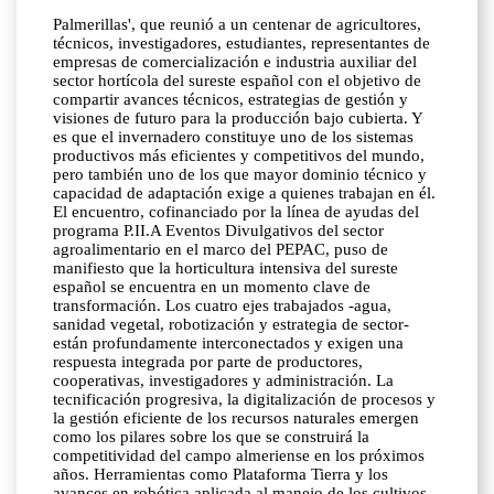
Palmerillas', que reunió a un centenar de agricultores,
técnicos, investigadores, estudiantes, representantes de
empresas de comercialización e industria auxiliar del
sector hortícola del sureste español con el objetivo de
compartir avances técnicos, estrategias de gestión y
visiones de futuro para la producción bajo cubierta. Y
es que el invernadero constituye uno de los sistemas
productivos más eficientes y competitivos del mundo,
pero también uno de los que mayor dominio técnico y
capacidad de adaptación exige a quienes trabajan en él.
El encuentro, cofinanciado por la línea de ayudas del
programa P.II.A Eventos Divulgativos del sector
agroalimentario en el marco del PEPAC, puso de
manifiesto que la horticultura intensiva del sureste
español se encuentra en un momento clave de
transformación. Los cuatro ejes trabajados -agua,
sanidad vegetal, robotización y estrategia de sector-
están profundamente interconectados y exigen una
respuesta integrada por parte de productores,
cooperativas, investigadores y administración. La
tecnificación progresiva, la digitalización de procesos y
la gestión eficiente de los recursos naturales emergen
como los pilares sobre los que se construirá la
competitividad del campo almeriense en los próximos
años. Herramientas como Plataforma Tierra y los
avances en robótica aplicada al manejo de los cultivos