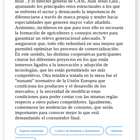
Ruiz , y el director general de CASI, Juan Jesús Lara ,
apuntando los principales retos estructurales a los que
se enfrenta el sector y destacando la importancia de
diferenciarse a través de marca propia y tender hacia
especialidades que generen mayor valor añadido.
Asimismo, incidieron en que para toso ello es necesaria
la formación de agricultores y consejos rectores para
garantizar un relevo generacional adecuado. Y
aseguraron que, todo ello redundará en una mejora que
permitirá optimizar los procesos de comercialización.
En este sentido, las distintas cooperativas participantes
citaron los diferentes proyectos en los que están
inmersos ligados a la innovación y adopción de
tecnologías, que les están permitiendo ser más
competitivos. Otra temática tratada en la mesa fue el
"tsunami" normativo de la Unión Europea que
condiciona los productos y el desarrollo de los
mercados, y la necesidad de modificar estas
condiciones para poder contar con las mismas reglas
respecto a otros países competidores. Igualmente,
comentaron las tendencias de consumo, que serán
importantes para conocer mejor lo que está
demandando el consumidor final.
Especies hortícolas
Cultivo de hortalizas u horticultura
Industria