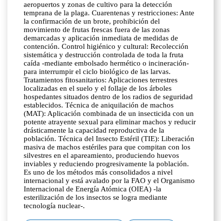
aeropuertos y zonas de cultivo para la detección
temprana de la plaga. Cuarentenas y restricciones: Ante
la confirmación de un brote, prohibición del
movimiento de frutas frescas fuera de las zonas
demarcadas y aplicación inmediata de medidas de
contención. Control higiénico y cultural: Recolección
sistemática y destrucción controlada de toda la fruta
caída -mediante embolsado hermético o incineración-
para interrumpir el ciclo biológico de las larvas.
Tratamientos fitosanitarios: Aplicaciones terrestres
localizadas en el suelo y el follaje de los árboles
hospedantes situados dentro de los radios de seguridad
establecidos. Técnica de aniquilación de machos
(MAT): Aplicación combinada de un insecticida con un
potente atrayente sexual para eliminar machos y reducir
drásticamente la capacidad reproductiva de la
población. Técnica del Insecto Estéril (TIE): Liberación
masiva de machos estériles para que compitan con los
silvestres en el apareamiento, produciendo huevos
inviables y reduciendo progresivamente la población.
Es uno de los métodos más consolidados a nivel
internacional y está avalado por la FAO y el Organismo
Internacional de Energía Atómica (OIEA) -la
esterilización de los insectos se logra mediante
tecnología nuclear-.