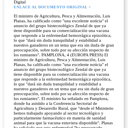
Digital
ENLACE AL DOCUMENTO ORIGINAL >
El ministro de Agricultura, Pesca y Alimentación, Luis
Planas, ha calificado como "una excelente noticia" el
anuncio del grupo biotecnológico Zendal de que ya
tiene disponible para su comercialización una vacuna
que responde a la enfermedad hemorrágica epizoótica,
lo que "dará sin duda tranquilidad y estabilidad a
nuestros ganaderos en un tema que era sin duda de gran
preocupación, sobre todo por su afección respecto de
los rumiantes". PAMPLONA, 4 (EUROPA PRESS) El
ministro de Agricultura, Pesca y Alimentación, Luis
Planas, ha calificado como "una excelente noticia" el
anuncio del grupo biotecnológico Zendal de que ya
tiene disponible para su comercialización una vacuna
que responde a la enfermedad hemorrágica epizoótica,
lo que "dará sin duda tranquilidad y estabilidad a
nuestros ganaderos en un tema que era sin duda de gran
preocupación, sobre todo por su afección respecto de
los rumiantes". El ministro ha señalado en Pamplona,
donde ha asistido a la Conferencia Sectorial de
Agricultura y Desarrollo Rural, que "desde el Ministerio
hemos trabajado apoyando al sector tecnológico y
particularmente farmacéutico en materia de sanidad
animal para que la vacuna estuviera disponible". Planas
ha señalado que esta enfermedad "ha preocupado