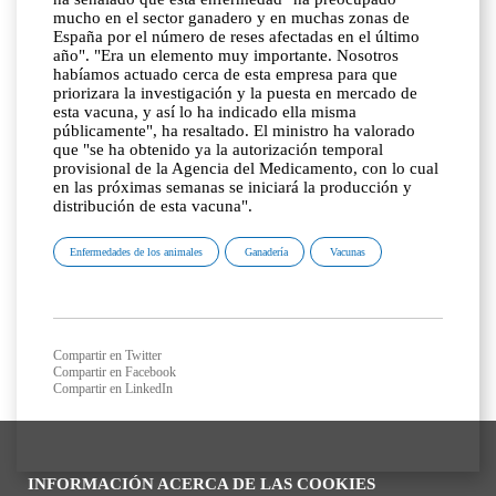
mucho en el sector ganadero y en muchas zonas de
España por el número de reses afectadas en el último
año". "Era un elemento muy importante. Nosotros
habíamos actuado cerca de esta empresa para que
priorizara la investigación y la puesta en mercado de
esta vacuna, y así lo ha indicado ella misma
públicamente", ha resaltado. El ministro ha valorado
que "se ha obtenido ya la autorización temporal
provisional de la Agencia del Medicamento, con lo cual
en las próximas semanas se iniciará la producción y
distribución de esta vacuna".
Enfermedades de los animales
Ganadería
Vacunas
Compartir en Twitter
Compartir en Facebook
Compartir en LinkedIn
INFORMACIÓN ACERCA DE LAS COOKIES