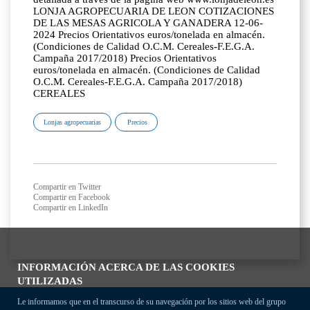
LONJA AGROPECUARIA DE LEON COTIZACIONES
DE LAS MESAS AGRICOLA Y GANADERA 12-06-
2024 Precios Orientativos euros/tonelada en almacén.
(Condiciones de Calidad O.C.M. Cereales-F.E.G.A.
Campaña 2017/2018) Precios Orientativos
euros/tonelada en almacén. (Condiciones de Calidad
O.C.M. Cereales-F.E.G.A. Campaña 2017/2018)
CEREALES
Lonjas agropecuarias
Precios
Compartir en Twitter
Compartir en Facebook
Compartir en LinkedIn
INFORMACIÓN ACERCA DE LAS COOKIES
UTILIZADAS
Le informamos que en el transcurso de su navegación por los sitios web del grupo